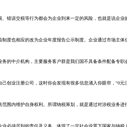
、错误交税等行为都会为企业到来一定的风险，也就是说企业的涉
制度也相应的改为企业年度报告公示制度。企业通过市场主体信用
务的中介机构，主要服务客户群是我们国不具备条件配备专职会计
创业注册公司，这时你会发现有很多信息涌入你眼帘，“0元注册，
范围内维护自身权利。所谓纳税筹划，就是通过对涉税业务进行策
业必须尽到的责任及义务，体现了一定社会设置下国家与纳税人在