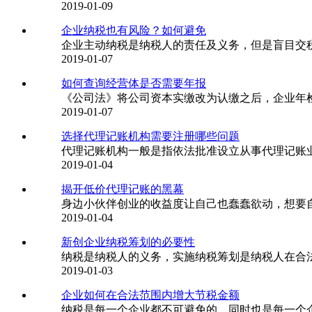
2019-01-09
企业纳税也有风险？如何避免
企业主动纳税是纳税人的责任及义务，但是盲目交税
2019-01-07
如何查询经营体是否需要年报
《公司法》将公司资本实缴改为认缴之后，企业年检
2019-01-07
选择代理记账机构需要注册哪些问题
代理记账机构一般是指依法批准设立从事代理记账业
2019-01-04
揭开低价代理记账的黑幕
身边小伙伴创业的收益度让自己也蠢蠢欲动，想要自己
2019-01-04
新创企业纳税筹划的必要性
纳税是纳税人的义务，实施纳税筹划是纳税人在合法
2019-01-03
企业如何在合法范围内增大节税金额
纳税是每一个企业都不可避免的，同时也是每一个企