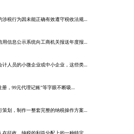
税行为因未能正确有效遵守税收法规...
信息公示系统向工商机关报送年度报...
人员的小微企业或中小企业，这些类...
99元代理记账”等字眼不断吸...
划，制作一整套完整的纳税操作方案...
征收、纳税的利益分配上的一种特定...