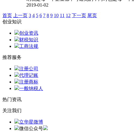
2019-01-02
首页
上一页
3
4
5
6
7
8
9
10
11
12
下一页
尾页
创业知识
创业资讯
财税知识
工商法规
推荐服务
注册公司
代理记账
注册商标
一般纳税人
热门资讯
关注我们
立华星微博
微信公众号