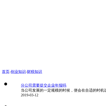
首页
-
创业知识
-
财税知识
分公司需要提交企业年报吗
当公司发展的一定规模的时候，便会在合适的时机设
2019-03-12