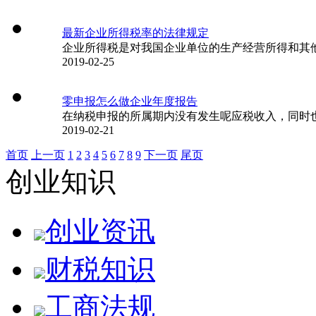
最新企业所得税率的法律规定
企业所得税是对我国企业单位的生产经营所得和其他
2019-02-25
零申报怎么做企业年度报告
在纳税申报的所属期内没有发生呢应税收入，同时也
2019-02-21
首页
上一页
1
2
3
4
5
6
7
8
9
下一页
尾页
创业知识
创业资讯
财税知识
工商法规