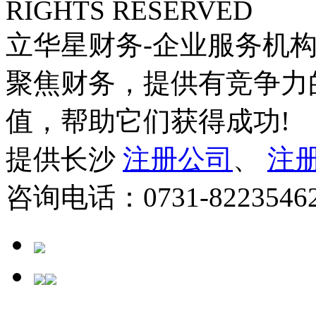
RIGHTS RESERVED
立华星财务-企业服务机构
聚焦财务，提供有竞争力
值，帮助它们获得成功!
提供长沙
注册公司
、
注
咨询电话：0731-822354