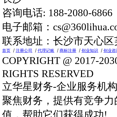
咨询电话: 188-2080-6866 
电子邮箱：cs@360lihua.c
联系地址：长沙市天心区芙蓉
首页
丨
注册公司
丨
代理记账
丨
商标注册
丨
创业知识
丨
创业咨
COPYRIGHT @ 2017
RIGHTS RESERVED
立华星财务-企业服务机构
聚焦财务，提供有竞争力
值，帮助它们获得成功!