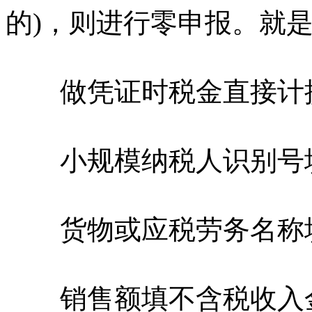
的)，则进行零申报。就
做凭证时税金直接计
小规模纳税人识别号填
货物或应税劳务名称
销售额填不含税收入