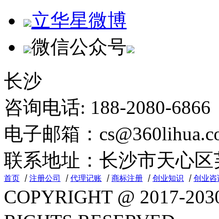
立华星微博
微信公众号
长沙
咨询电话: 188-2080-6866 
电子邮箱：cs@360lihua.c
联系地址：长沙市天心区芙蓉
首页
丨
注册公司
丨
代理记账
丨
商标注册
丨
创业知识
丨
创业咨
COPYRIGHT @ 2017